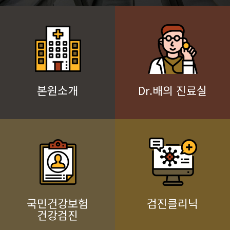
본원소개
Dr.배의 진료실
국민건강보험
검진클리닉
건강검진