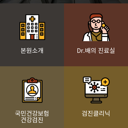
본원소개
Dr.배의 진료실
국민건강보험
검진클리닉
건강검진